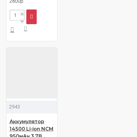
2800р.
2943
Аккумулятор
14500 Li-ion NCM
950мАч 3,7В