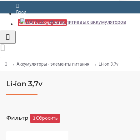
Вход
Заказать аккумулятор
Аккумуляторы - элементы питания
Li-ion 3,7v
Li-ion 3,7v
Фильтр
Сбросить