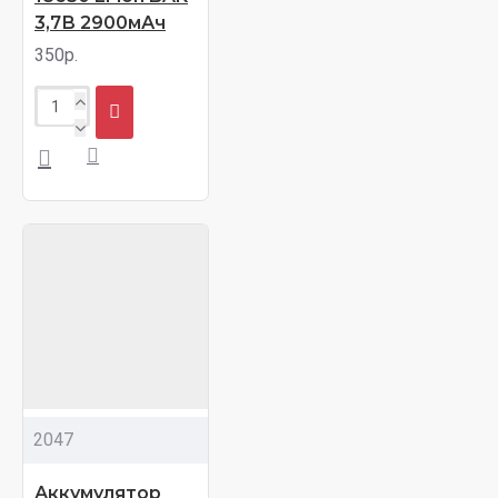
3,7В 2900мАч
350р.
2047
Аккумулятор