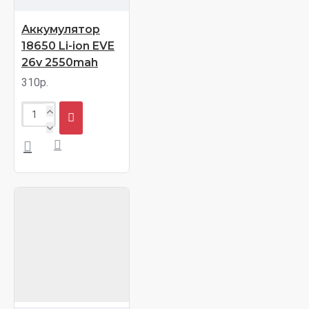
Аккумулятор
18650 Li-ion EVE
26v 2550mah
310р.