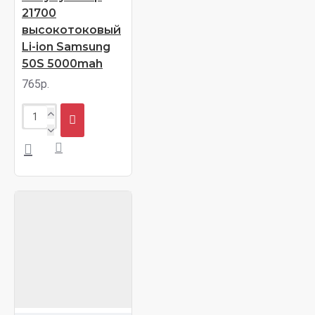
21700
высокотоковый
Li-ion Samsung
50S 5000mah
765р.