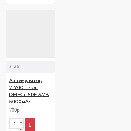
3136
Аккумулятор
21700 Li-ion
DMEGc 50E 3,7В
5000мАч
700р.