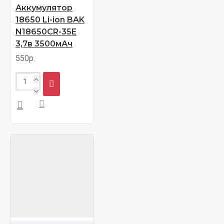
Аккумулятор
18650 Li-ion BAK
N18650CR-35E
3,7в 3500мАч
550р.