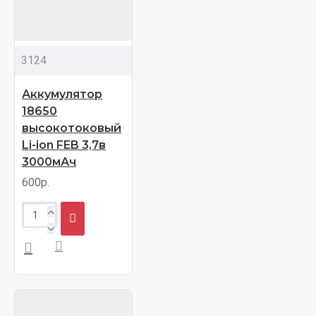
3124
Аккумулятор
18650
высокотоковый
Li-ion FEB 3,7в
3000мАч
600р.