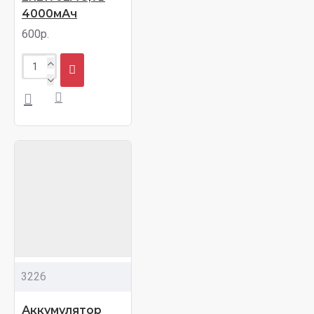
4000мАч
600р.
3226
Аккумулятор