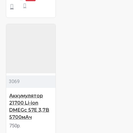
3069
Аккумулятор
21700 Li-ion
DMEGc 57E 3,7В
5700мАч
750р.