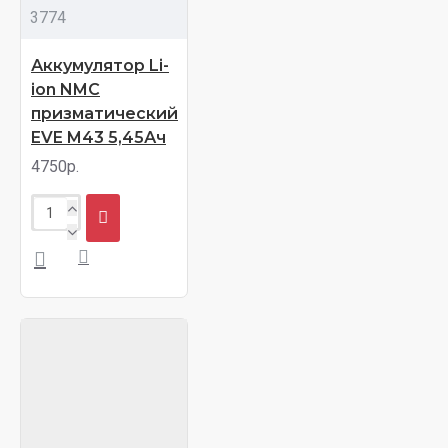
3774
Аккумулятор Li-
ion NMC
призматический
EVE M43 5,45Ач
4750р.