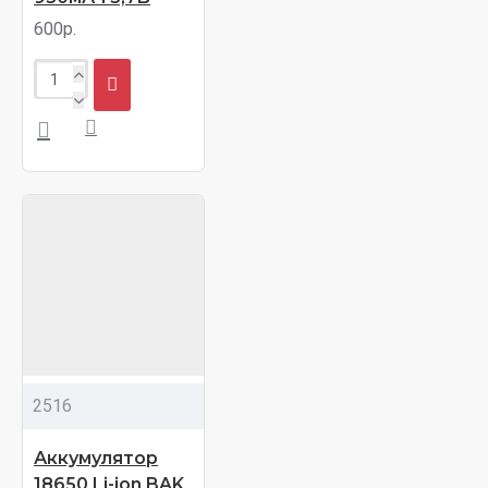
600р.
2516
Аккумулятор
18650 Li-ion BAK