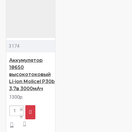
3174
Аккумулятор
18650
высокотоковый
Li-ion Molicel P30b
3,7в 3000мАч
1300р.