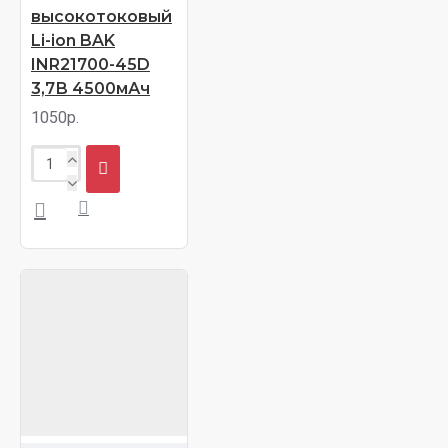
высокотоковый
Li-ion BAK
INR21700-45D
3,7В 4500мАч
1050р.