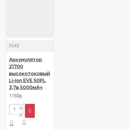
3545
Аккумулятор
21700
высокотоковый
Li-ion EVE 50PL
3,7в 5000мАч
1150р.