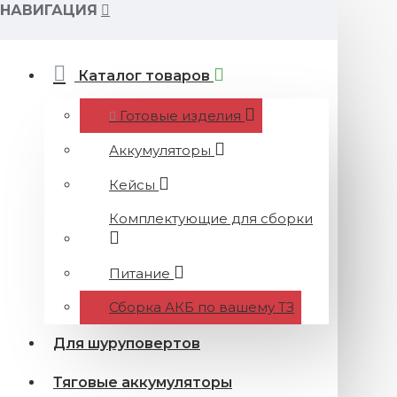
НАВИГАЦИЯ
Каталог товаров
Готовые изделия
Аккумуляторы
Кейсы
Комплектующие для сборки
Питание
Сборка АКБ по вашему ТЗ
Для шуруповертов
Тяговые аккумуляторы