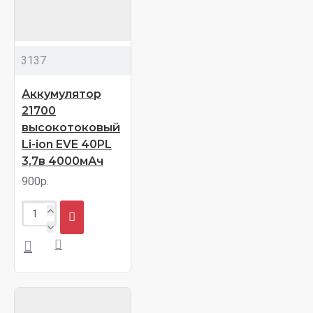
3137
Аккумулятор
21700
высокотоковый
Li-ion EVE 40PL
3,7в 4000мАч
900р.