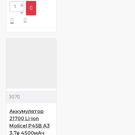
3070
Аккумулятор
21700 Li-ion
Molicel P45B A3
3,7в 4500мАч