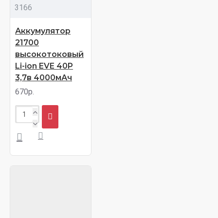
3166
Аккумулятор
21700
высокотоковый
Li-ion EVE 40P
3,7в 4000мАч
670р.