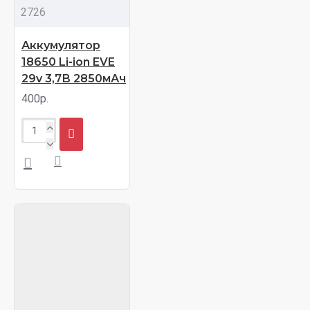
2726
Аккумулятор
18650 Li-ion EVE
29v 3,7В 2850мАч
400р.