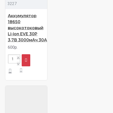
3227
Аккумулятор
18650
высокотоковый
Li-ion EVE 30P
3,7В 3000мАч 30А
600р.