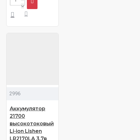
2996
Аккумулятор
21700
высокотоковый
Li-ion Lishen
LR2170LA 3,7в