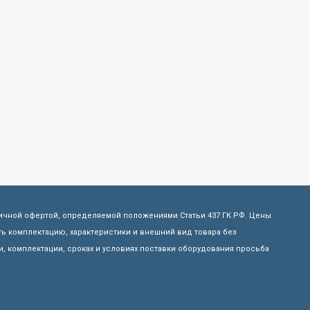
личной офертой, определяемой положениями Статьи 437 ГК РФ. Цены
ь комплектацию, характеристики и внешний вид товара без
, комплектации, сроках и условиях поставки оборудования просьба