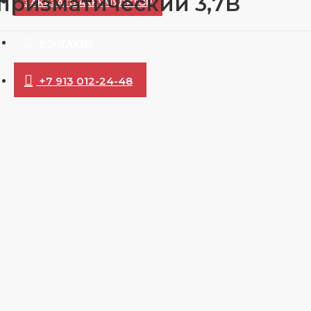
 призматический 3,7В
ЗАКАЗАТЬ АККУМУЛЯТОР
КОНТАКТЫ
+7 913 012-24-48