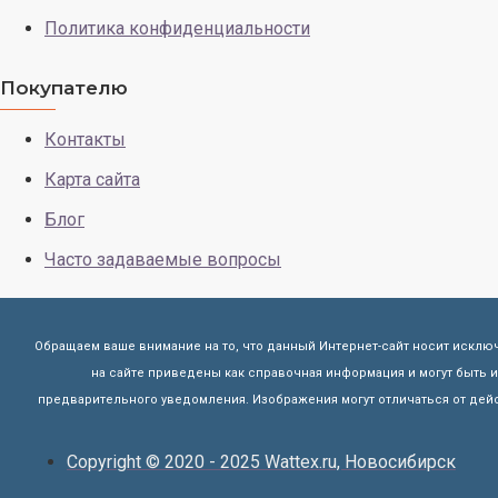
Политика конфиденциальности
Покупателю
Контакты
Карта сайта
Блог
Часто задаваемые вопросы
Обращаем ваше внимание на то, что данный Интернет-сайт носит исклю
на сайте приведены как справочная информация и могут быть
предварительного уведомления. Изображения могут отличаться от дейс
Copyright © 2020 - 2025 Wattex.ru, Новосибирск