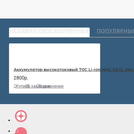
НЕДАВНО ПРОСМОТРЕННЫЕ
ПОПУЛЯРНЫ
Аккумулятор высокотоковый 70С Li-ion NMC CATL 9Ач
2800р.
Купить
В закладки
В сравнение