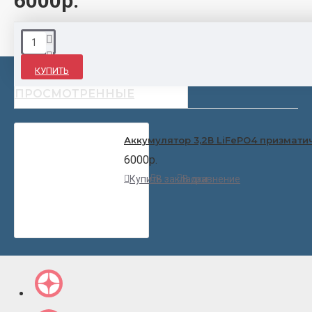
6000р.
КУПИТЬ
НЕДАВНО
ПОПУЛЯРНЫЕ
ПРОСМОТРЕННЫЕ
Аккумулятор 3,2В LiFePO4 призмати
6000р.
Купить
В закладки
В сравнение