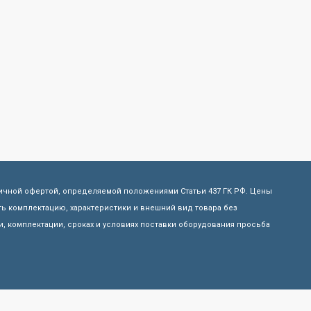
личной офертой, определяемой положениями Статьи 437 ГК РФ. Цены
ь комплектацию, характеристики и внешний вид товара без
, комплектации, сроках и условиях поставки оборудования просьба