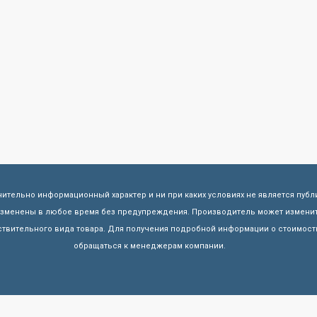
чительно информационный характер и ни при каких условиях не является пуб
 изменены в любое время без предупреждения. Производитель может изменит
твительного вида товара. Для получения подробной информации о стоимости
обращаться к менеджерам компании.