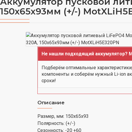
Аккумулятор пусковой литие
150x65x93мм (+/-) MotXLiH
Не нашли подходящий аккумулятор? М
Подберём оптимальные характеристики
компоненты и соберём нужный Li-ion а
сроки!
Описание
Размер, мм: 150x65x93
Полярность: (+/-)
Сезонность: -20 +60