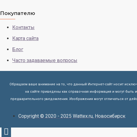
Покупателю
Контакты
Карта сайта
Блог
Часто задаваемые вопросы
Обращаем ваше внимание на то, что данный Интернет-сайт носит исклю
на сайте приведены как справочная информация и могут быть
предварительного уведомления. Изображения могут отличаться от дейс
Copyright © 2020 - 2025 Wattex.ru, Новосибирск