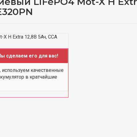
вый LiFePO4 Mot-X H Extra 
5E320PN
ы сделаем его для вас!
, используем качественные
ккумулятор в кратчайшие