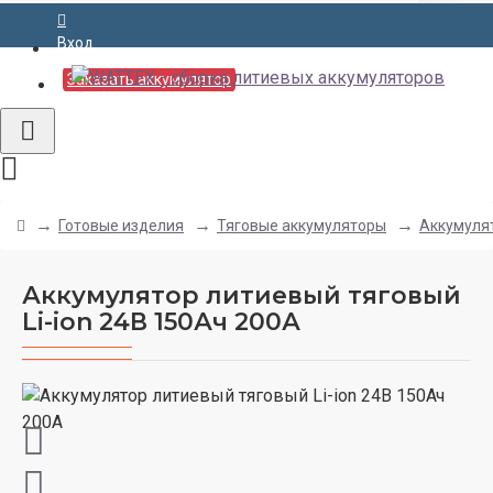
Вход
Заказать аккумулятор
Готовые изделия
Тяговые аккумуляторы
Аккумулят
Аккумулятор литиевый тяговый
Li-ion 24В 150Ач 200А