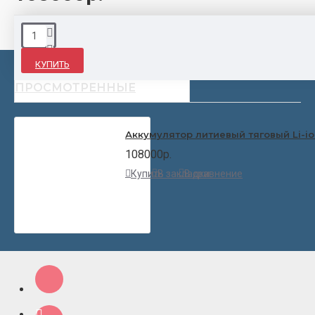
КУПИТЬ
НЕДАВНО
ПОПУЛЯРНЫЕ
ПРОСМОТРЕННЫЕ
Аккумулятор литиевый тяговый Li-io
108000р.
Купить
В закладки
В сравнение