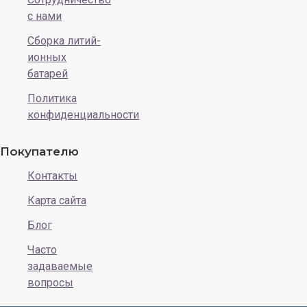
с нами
Сборка литий-
ионных
батарей
Политика
конфиденциальности
Покупателю
Контакты
Карта сайта
Блог
Часто
задаваемые
вопросы