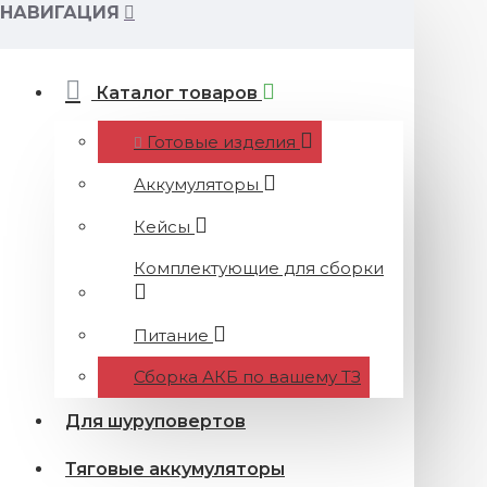
НАВИГАЦИЯ
Каталог товаров
Готовые изделия
Аккумуляторы
Кейсы
Комплектующие для сборки
Питание
Сборка АКБ по вашему ТЗ
Для шуруповертов
Тяговые аккумуляторы