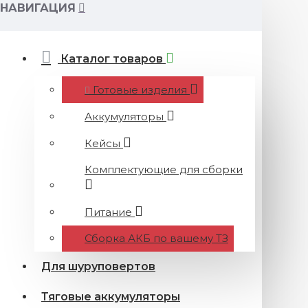
НАВИГАЦИЯ
Каталог товаров
Готовые изделия
Аккумуляторы
Кейсы
Комплектующие для сборки
Питание
Сборка АКБ по вашему ТЗ
Для шуруповертов
Тяговые аккумуляторы