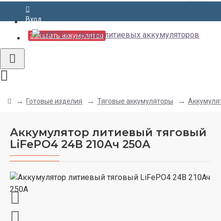
Вход
Заказать аккумулятор
Готовые изделия
Тяговые аккумуляторы
Аккумулят
Аккумулятор литиевый тяговый
LiFePO4 24В 210Ач 250А