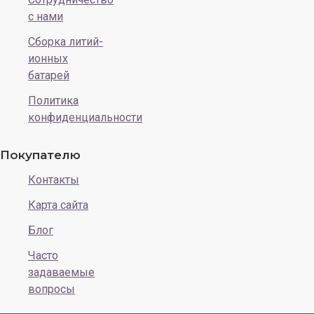
с нами
Сборка литий-
ионных
батарей
Политика
конфиденциальности
Покупателю
Контакты
Карта сайта
Блог
Часто
задаваемые
вопросы