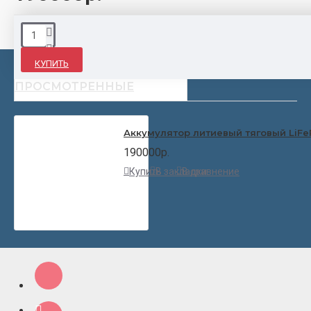
КУПИТЬ
НЕДАВНО
ПОПУЛЯРНЫЕ
ПРОСМОТРЕННЫЕ
Аккумулятор литиевый тяговый LiFe
190000р.
Купить
В закладки
В сравнение