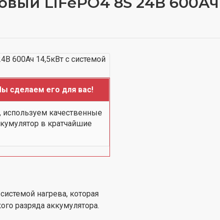
вый LiFePO4 8S 24В 600Ач 
ы сделаем его для вас!
, используем качественные
ккумулятор в кратчайшие
системой нагрева, которая
кого разряда аккумулятора.