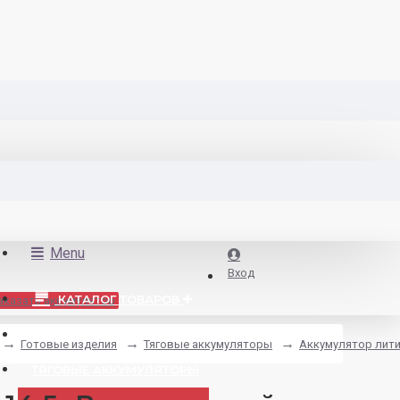
Menu
Вход
КАТАЛОГ ТОВАРОВ
аказать аккумулятор
ДЛЯ ЭЛЕКТРОТРАНСПОРТА
Готовые изделия
Тяговые аккумуляторы
Аккумулятор лити
ТЯГОВЫЕ АККУМУЛЯТОРЫ