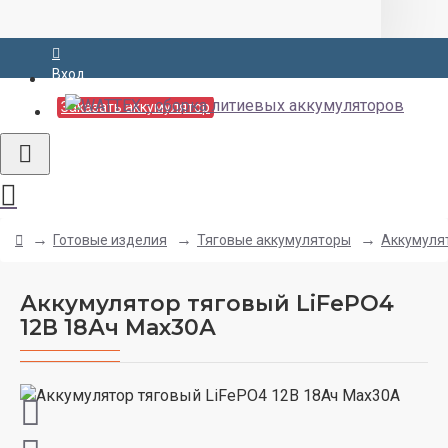
Вход
Заказать аккумулятор
Готовые изделия
Тяговые аккумуляторы
Аккумулят
Аккумулятор тяговый LiFePO4
12В 18Ач Max30А