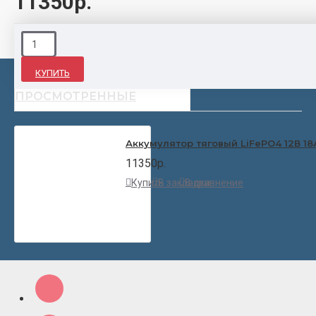
11350р.
КУПИТЬ
НЕДАВНО
ПОПУЛЯРНЫЕ
ПРОСМОТРЕННЫЕ
Аккумулятор тяговый LiFePO4 12В 1
11350р.
Купить
В закладки
В сравнение