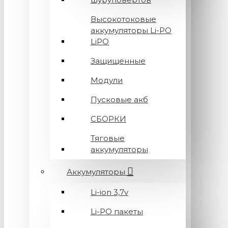
Высокотоковые
аккумуляторы Li-PO
LiPO
Защищенные
Модули
Пусковые акб
СБОРКИ
Тяговые
аккумуляторы
Аккумуляторы
Li-ion 3,7v
Li-PO пакеты