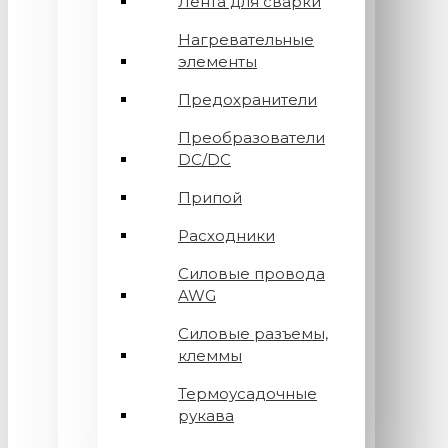
Лента для сварки
Нагревательные
элементы
Предохранители
Преобразователи
DC/DC
Припой
Расходники
Силовые провода
AWG
Силовые разъемы,
клеммы
Термоусадочные
рукава