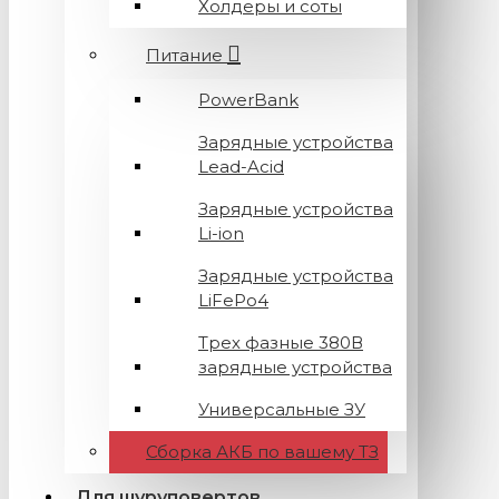
Холдеры и соты
Питание
PowerBank
Зарядные устройства
Lead-Acid
Зарядные устройства
Li-ion
Зарядные устройства
LiFePo4
Трех фазные 380В
зарядные устройства
Универсальные ЗУ
Сборка АКБ по вашему ТЗ
Для шуруповертов