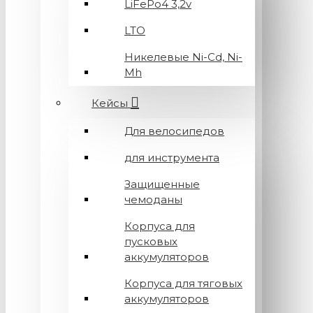
LiFePo4 3,2v
LTO
Никелевые Ni-Cd, Ni-
Mh
Кейсы
Для велосипедов
для инструмента
Защищенные
чемоданы
Корпуса для
пусковых
аккумуляторов
Корпуса для тяговых
аккумуляторов