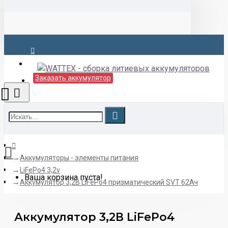
Вход
Заказать аккумулятор
Аккумуляторы - элементы питания
LiFePo4 3,2v
Ваша корзина пуста!
Аккумулятор 3,2В LiFePo4 призматический SVT 62Ач
Аккумулятор 3,2В LiFePo4