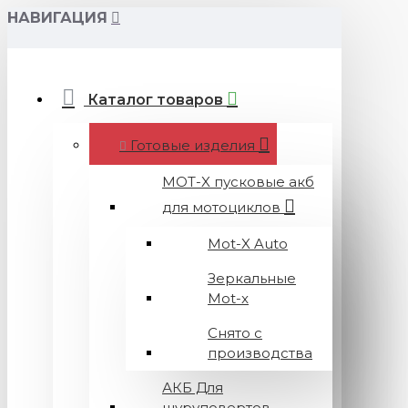
НАВИГАЦИЯ
Каталог товаров
Готовые изделия
MOT-X пусковые акб
для мотоциклов
Mot-X Auto
Зеркальные
Mot-x
Снято с
производства
АКБ Для
шуруповертов