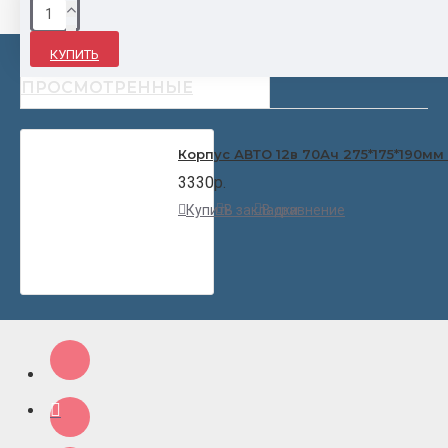
КУПИТЬ
НЕДАВНО
ПОПУЛЯРНЫЕ
ПРОСМОТРЕННЫЕ
Корпус АВТО 12в 70Ач 275*175*190мм 
3330р.
Купить
В закладки
В сравнение