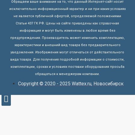
Обращаем ваше внимание на то, что данный Интернет-сайт носит
исключительно информационный характер и ни при каких условиях
не является публичной офертой, определяемой положениями
Статьи 437 ГК РФ. Цены на сайте приведены как справочная
информация и могут быть изменены в любое время без
предупреждения. Производитель может изменить комплектацию,
характеристики и внешний вид товара без предварительного
уведомления. Изображения могут отличаться от действительного
вида товара. Для получения подробной информации о стоимости,
комплектации, сроках и условиях поставки оборудования просьба
обращаться к менеджерам компании.
Copyright © 2020 - 2025 Wattex.ru, Новосибирск