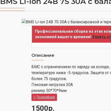
BMS Li-ion 24В 7S 30А с б
Профессиональная сборка из этих ком
экономией вашего времени!
Узнать с
Описание
БМС с ограничением по заряду на холоде,
температуре ниже -5 градусов. Защита от
более 75 градусов.
Пиковая нагрузка 30А
размер 50*70*9мм
1500р.