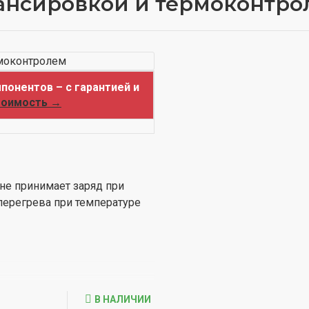
алансировкой и термоконтр
понентов – с гарантией и
тоимость →
 не принимает заряд при
 перегрева при температуре
В НАЛИЧИИ