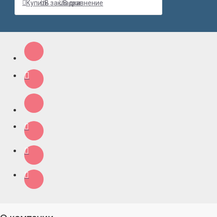
Купить
В закладки
В сравнение