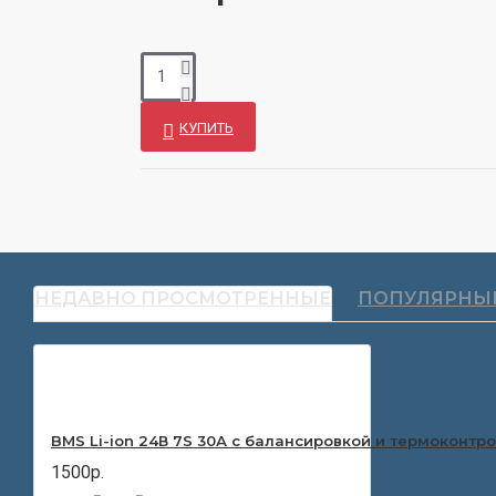
КУПИТЬ
НЕДАВНО ПРОСМОТРЕННЫЕ
ПОПУЛЯРНЫ
BMS Li-ion 24В 7S 30А с балансировкой и термоконтр
1500р.