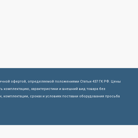
личной офертой, определяемой положениями Статьи 437 ГК РФ. Цены
ь комплектацию, характеристики и внешний вид товара без
, комплектации, сроках и условиях поставки оборудования просьба