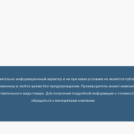
чительно информационный характер и ни при каких условиях не является пуб
 изменены в любое время без предупреждения. Производитель может изменит
твительного вида товара. Для получения подробной информации о стоимости
обращаться к менеджерам компании.