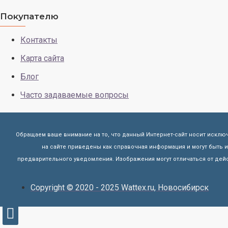
Покупателю
Контакты
Карта сайта
Блог
Часто задаваемые вопросы
Обращаем ваше внимание на то, что данный Интернет-сайт носит исклю
на сайте приведены как справочная информация и могут быть
предварительного уведомления. Изображения могут отличаться от дейс
Copyright © 2020 - 2025 Wattex.ru, Новосибирск