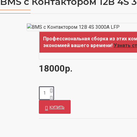
BMS с Контактором 12В 4S 
Профессиональная сборка из этих ком
экономией вашего времени!
Узнать с
18000р.
КУПИТЬ