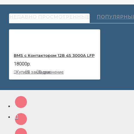
НЕДАВНО ПРОСМОТРЕННЫЕ
ПОПУЛЯРНЫ
BMS с Контактором 12В 4S 3000А LFP
18000р.
Купить
В закладки
В сравнение