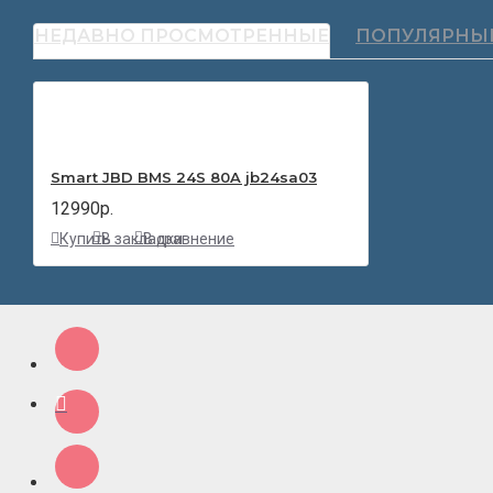
НЕДАВНО ПРОСМОТРЕННЫЕ
ПОПУЛЯРНЫ
Smart JBD BMS 24S 80A jb24sa03
12990р.
Купить
В закладки
В сравнение