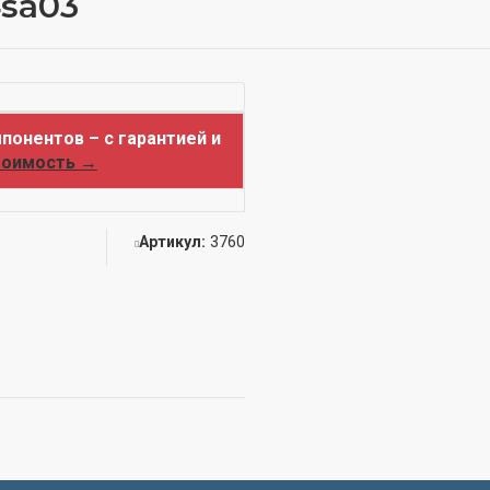
4sa03
понентов – с гарантией и
тоимость →
Артикул:
3760