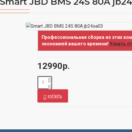
Smart JBD BMS 24S 80A jb2
Профессиональная сборка из этих ком
экономией вашего времени!
Узнать с
12990р.
КУПИТЬ