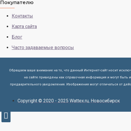
Покупателю
Контакты
Карта сайта
Блог
Часто задаваемые вопросы
Обращаем ваше внимание на то, что данный Интернет-сайт носит исклю
на сайте приведены как справочная информация и могут быть
предварительного уведомления. Изображения могут отличаться от дейс
Copyright © 2020 - 2025 Wattex.ru, Новосибирск