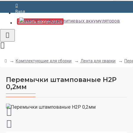
Вход
Заказать аккумулятор
Комплектующие для сборки
Лента для сварки
Пер
Перемычки штампованые H2P
0,2мм