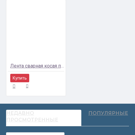
Лента сварная косая под соты 21700 28*0,2мм
Купить
НЕДАВНО
ПОПУЛЯРНЫЕ
ПРОСМОТРЕННЫЕ