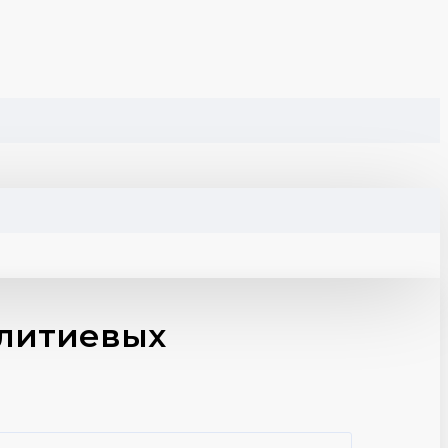
 литиевых