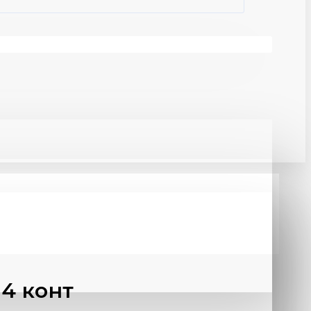
4 конт