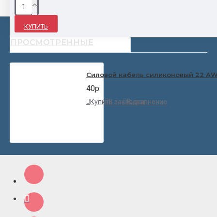
КУПИТЬ
НЕДАВНО
ПОПУЛЯРНЫЕ
ПРОСМОТРЕННЫЕ
Силовой кабель силиконовый 22 A
40р.
Купить
В закладки
В сравнение