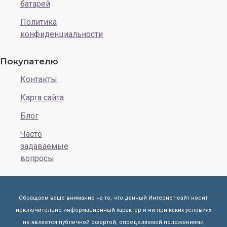
батарей
Политика
конфиденциальности
Покупателю
Контакты
Карта сайта
Блог
Часто
задаваемые
вопросы
Обращаем ваше внимание на то, что данный Интернет-сайт носит
исключительно информационный характер и ни при каких условиях
не является публичной офертой, определяемой положениями