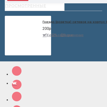
НЕДАВНО
ПОПУЛЯРНЫЕ
ПРОСМОТРЕННЫЕ
Гнездо (розетка) сетевое на корпус 
200р.
Купить
В закладки
В сравнение