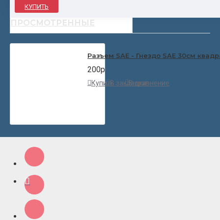
КУПИТЬ
НЕДАВНО
ПОПУЛЯРНЫЕ
ПРОСМОТРЕННЫЕ
Разъем SAE - Гнездо SAE 30см квад
200р.
Купить
В закладки
В сравнение