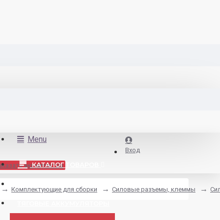
Menu
Вход
КАТАЛОГ ТОВАРОВ
аказать аккумулятор
ДЛЯ ЭЛЕКТРОТРАНСПОРТА
Комплектующие для сборки
Силовые разъемы, клеммы
Си
ТЯГОВЫЕ АККУМУЛЯТОРЫ