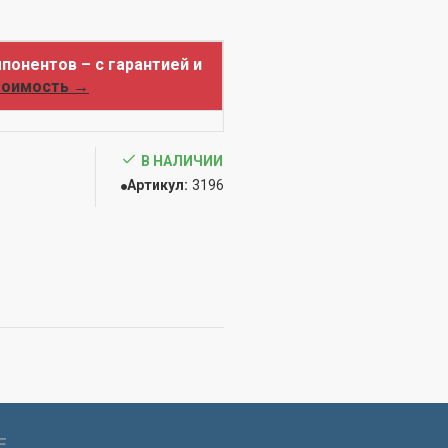
понентов – с гарантией и
тоимость →
В НАЛИЧИИ
Артикул:
3196
Е