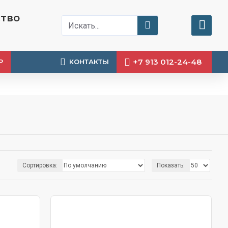
ство
+7 913 012-24-48
Р
КОНТАКТЫ
Сортировка:
Показать: