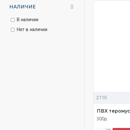
НАЛИЧИЕ
В наличии
Нет в наличии
2110
ПВХ теромус
300р.