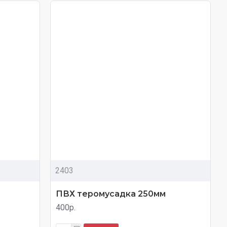
2403
ПВХ теромусадка 250мм
400р.