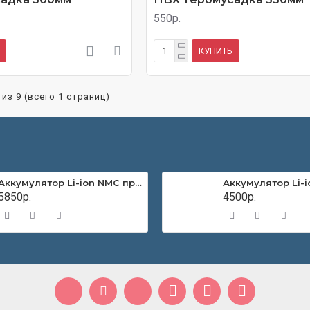
550р.
КУПИТЬ
 из 9 (всего 1 страниц)
Аккумулятор Li-ion NMC призматический CATL 60Ач 3,7В
5850р.
4500р.