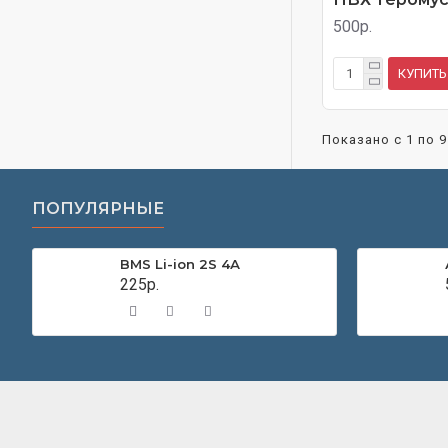
500р.
КУПИТЬ
Показано с 1 по 9
ПОПУЛЯРНЫЕ
BMS Li-ion 2S 4А
225р.