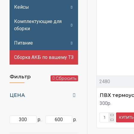
Кейсы
Комплектующие для
сборки
Питание
Сборка АКБ по вашему ТЗ
Фильтр
Сбросить
2480
ПВХ термоус
ЦЕНА
300р.
КУПИТЬ
р.
р.