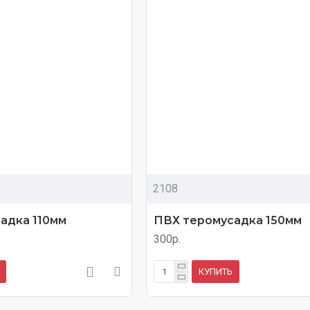
2108
адка 110мм
ПВХ теромусадка 150мм
300р.
КУПИТЬ