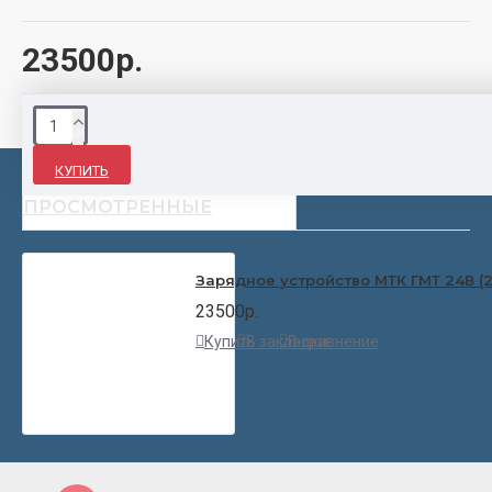
23500р.
КУПИТЬ
НЕДАВНО
ПОПУЛЯРНЫЕ
ПРОСМОТРЕННЫЕ
Зарядное устройство МТК ГМТ 24В (29
23500р.
Купить
В закладки
В сравнение