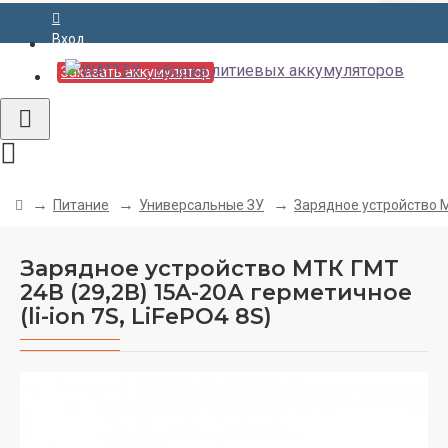
Вход
Заказать аккумулятор
Питание
Универсальные ЗУ
Зарядное устройство МТ
Зарядное устройство МТК ГМТ
24В (29,2В) 15A-20А герметичное
(li-ion 7S, LiFePO4 8S)