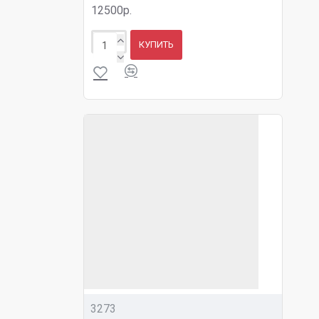
12500р.
КУПИТЬ
3273