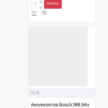
КУПИТЬ
3276
Аккумулятор Bosch 18В 9Ач