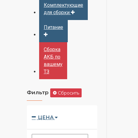
Комплектующие
для сборки
Питание
Сборка
АКБ по
вашему
ТЗ
Фильтр
Сбросить
ЦЕНА