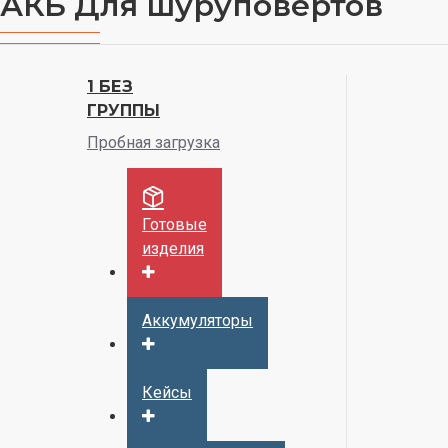
АКБ Для шуруповертов
1 БЕЗ
ГРУППЫ
Пробная загрузка
Готовые
изделия
Аккумуляторы
Кейсы