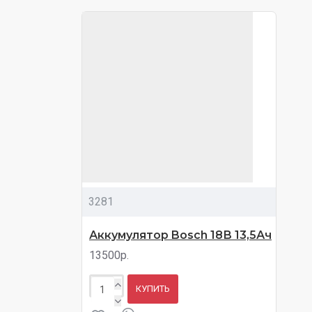
3281
Аккумулятор Bosch 18В 13,5Ач
13500р.
КУПИТЬ