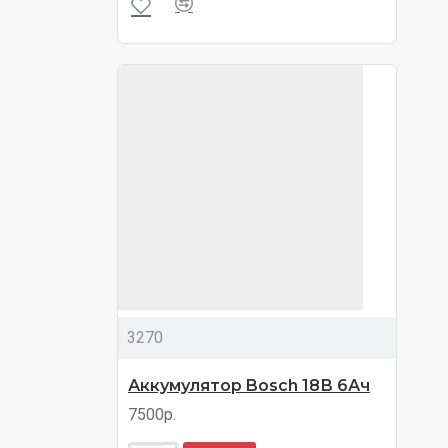
3270
Аккумулятор Bosch 18В 6Ач
7500р.